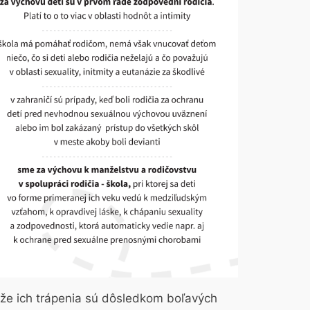
 že ich trápenia sú dôsledkom boľavých