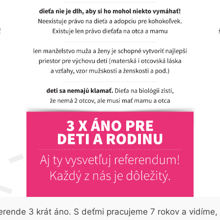
erende 3 krát áno. S deťmi pracujeme 7 rokov a vidíme,