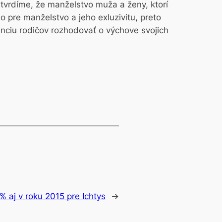
 tvrdíme, že manželstvo muža a ženy, ktorí
o pre manželstvo a jeho exluzivitu, preto
nciu rodičov rozhodovať o výchove svojich
% aj v roku 2015 pre Ichtys
→