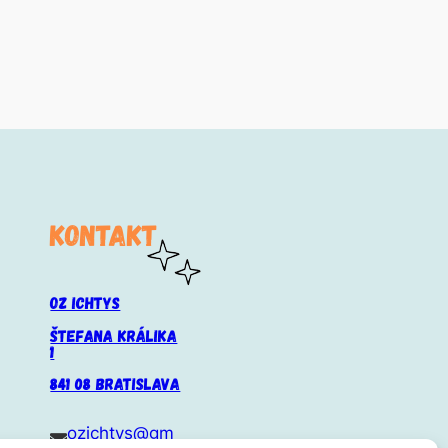
KONTAKT
OZ ICHTYS
ŠTEFANA KRÁLIKA
1
841 08 BRATISLAVA
ozichtys@gm