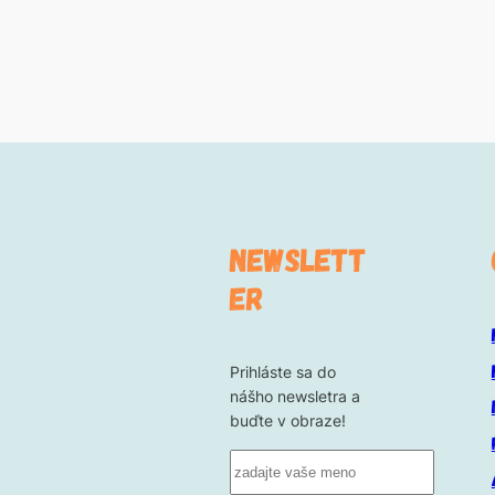
NEWSLETT
ER
Prihláste sa do
nášho newsletra a
buďte v obraze!